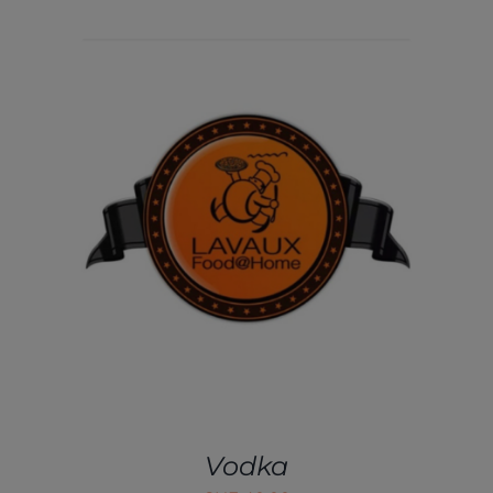
AJOUTER AU PANIER
/
DÉTAILS
Vodka