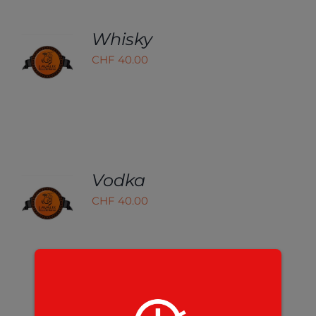
Whisky
AJOUTER
AU
CHF
40.00
PANIER
/
DÉTAILS
Vodka
AJOUTER
AU
CHF
40.00
PANIER
/
DÉTAILS