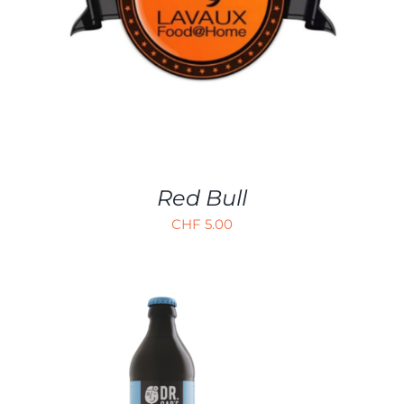
DÉTAILS
Red Bull
CHF
5.00
AJOUTER AU PANIER
/