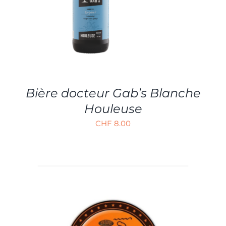
DÉTAILS
Bière docteur Gab’s Blanche
Houleuse
CHF
8.00