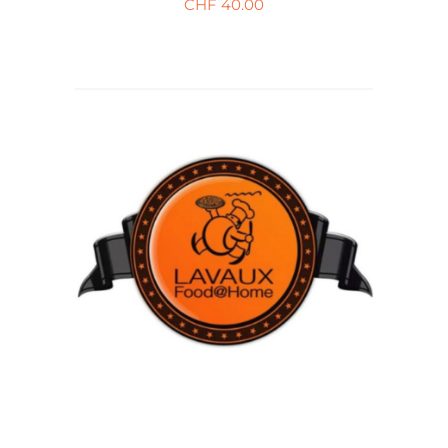
CHF
40.00
AJOUTER AU PANIER
/
DÉTAILS