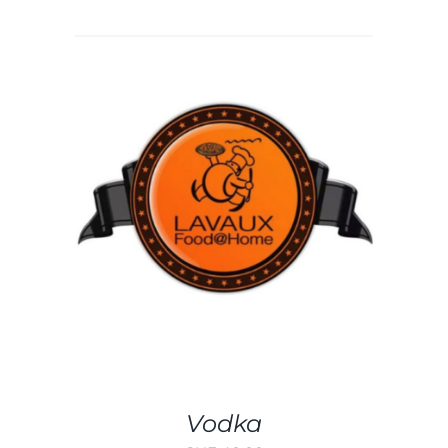
AJOUTER AU PANIER
/
DÉTAILS
Vodka