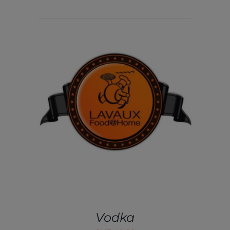
AJOUTER AU PANIER
/
DÉTAILS
Vodka