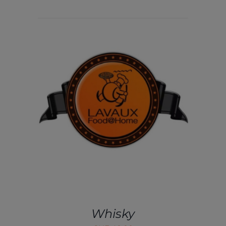
AJOUTER AU PANIER
/
DÉTAILS
Whisky