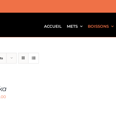
ACCUEIL
METS
BOISSONS
ts
ka
.00