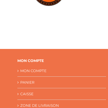
MON COMPTE
MON COMPTE
PANIER
CAISSE
ZONE DE LIVRAISON