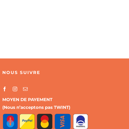
NOUS SUIVRE
MOYEN DE PAYEMENT
(Nous n’acceptons pas TWINT)