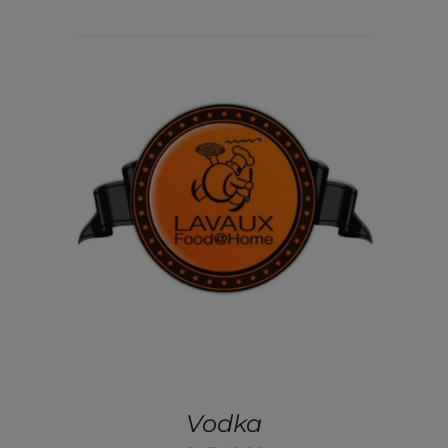
AJOUTER AU PANIER
/
DÉTAILS
Vodka