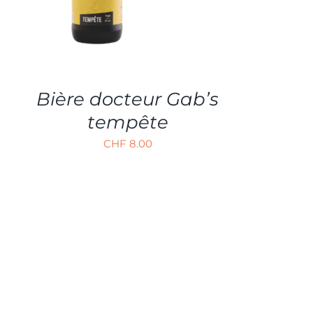
Bière docteur Gab’s
tempête
CHF
8.00