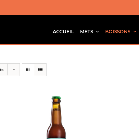
ACCUEIL
METS
BOISSONS
ts
AJOUTER AU PANIER
/
APERÇU