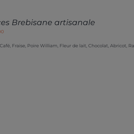
es Brebisane artisanale
00
 Café, Fraise, Poire William, Fleur de lait, Chocolat, Abricot, R