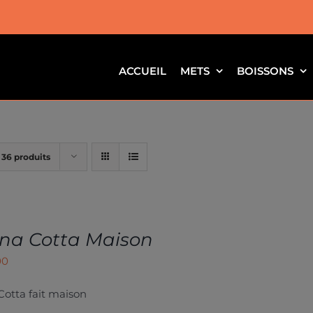
ACCUEIL
METS
BOISSONS
r
36 produits
na Cotta Maison
00
otta fait maison