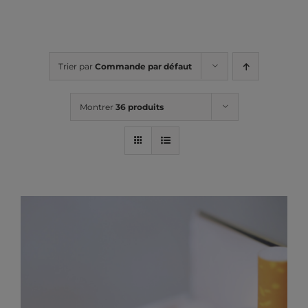
Trier par
Commande par défaut
Montrer
36 produits