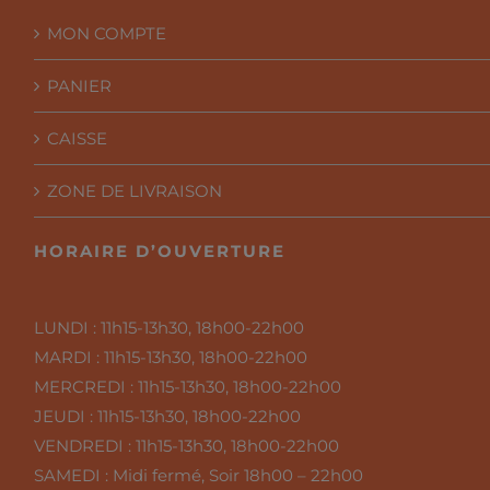
MON COMPTE
PANIER
CAISSE
ZONE DE LIVRAISON
HORAIRE D’OUVERTURE
LUNDI :
11h15-13h30, 18h00-22h00
MARDI :
11h15-13h30, 18h00-22h00
MERCREDI :
11h15-13h30, 18h00-22h00
JEUDI :
11h15-13h30, 18h00-22h00
VENDREDI :
11h15-13h30, 18h00-22h00
SAMEDI :
Midi fermé, Soir 18h00 – 22h00