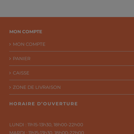
à
CHF 44.00
MON COMPTE
MON COMPTE
PANIER
CAISSE
ZONE DE LIVRAISON
HORAIRE D’OUVERTURE
LUNDI :
11h15-13h30, 18h00-22h00
MARDI :
11h15-13h30, 18h00-22h00