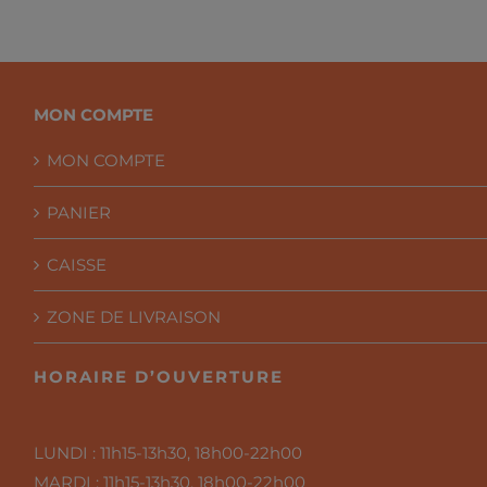
à
CHF 41.00
MON COMPTE
MON COMPTE
PANIER
CAISSE
ZONE DE LIVRAISON
HORAIRE D’OUVERTURE
LUNDI :
11h15-13h30, 18h00-22h00
MARDI :
11h15-13h30, 18h00-22h00