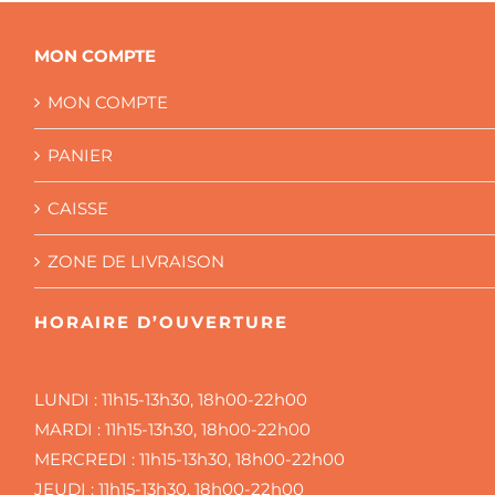
ÊTRE
CHOISIES
MON COMPTE
SUR
LA
PAGE
MON COMPTE
DU
PRODUIT
PANIER
CAISSE
ZONE DE LIVRAISON
HORAIRE D’OUVERTURE
LUNDI :
11h15-13h30, 18h00-22h00
MARDI :
11h15-13h30, 18h00-22h00
MERCREDI :
11h15-13h30, 18h00-22h00
JEUDI :
11h15-13h30, 18h00-22h00