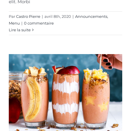
elit. Morbi
Par
Castro Pierre
|
avril 8th, 2020
|
Announcements
,
Menu
|
0 commentaire
Lire la suite