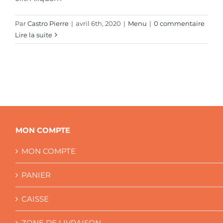
Par
Castro Pierre
|
avril 6th, 2020
|
Menu
|
0 commentaire
Lire la suite
MON COMPTE
MON COMPTE
PANIER
CAISSE
ZONE DE LIVRAISON