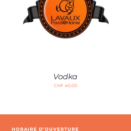
AJOUTER AU PANIER
/
APERÇU
Vodka
CHF
40.00
HORAIRE D’OUVERTURE