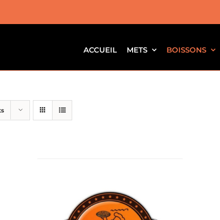
ACCUEIL
METS
BOISSONS
ts