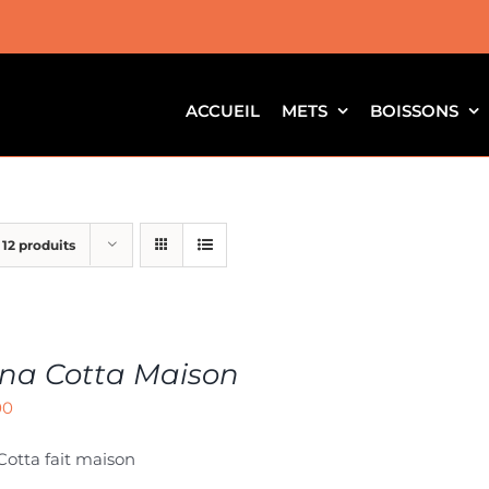
ACCUEIL
METS
BOISSONS
r
12 produits
na Cotta Maison
00
otta fait maison