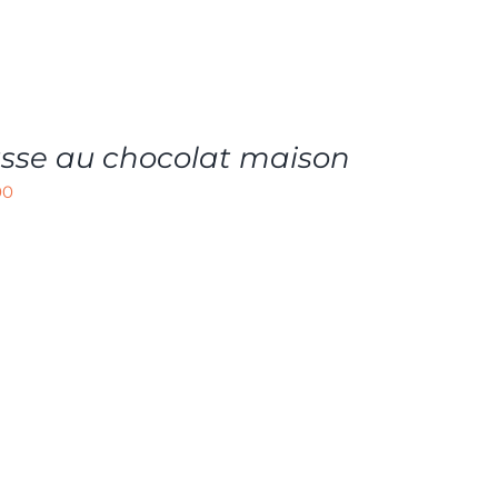
sse au chocolat maison
00