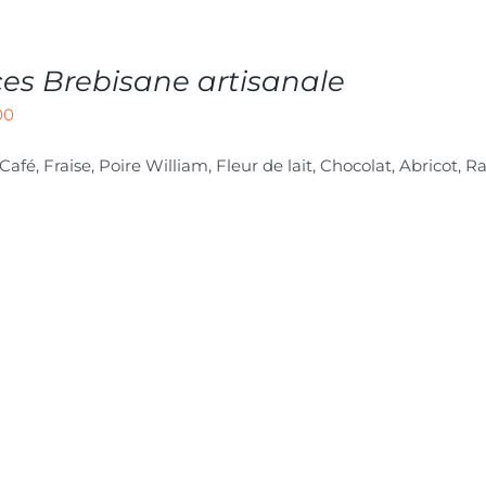
es Brebisane artisanale
00
 Café, Fraise, Poire William, Fleur de lait, Chocolat, Abricot, R